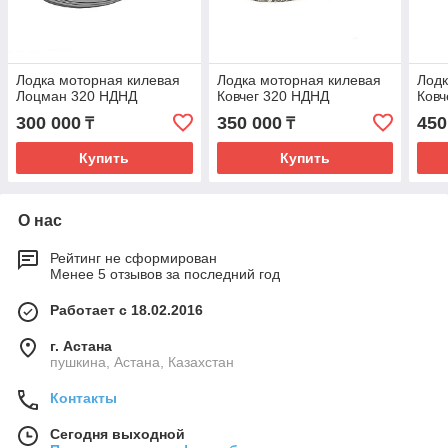
Лодка моторная килевая
Лодка моторная килевая
Лодк
Лоцман 320 НДНД
Ковчег 320 НДНД
Ковч
300 000
350 000
450
₸
₸
Купить
Купить
О нас
Рейтинг не сформирован
Менее 5 отзывов за последний год
Работает с 18.02.2016
г. Астана
пушкина, Астана, Казахстан
Контакты
Сегодня выходной