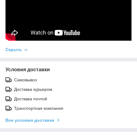
Скрыть
Условия доставки
Самовывоз
Доставка курьером
Доставка почтой
Транспортная компания
Все условия доставки