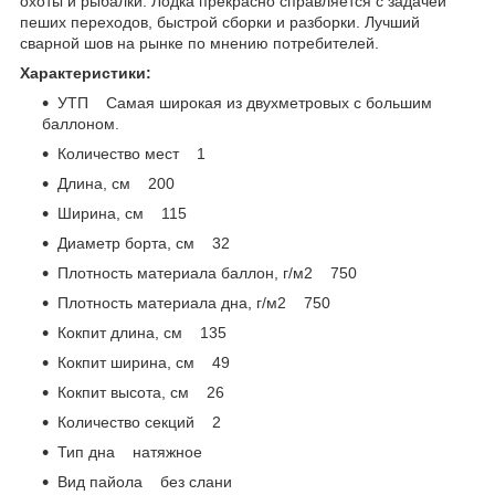
охоты и рыбалки. Лодка прекрасно справляется с задачей
пеших переходов, быстрой сборки и разборки. Лучший
сварной шов на рынке по мнению потребителей.
Характеристики:
УТП Самая широкая из двухметровых с большим
баллоном.
Количество мест 1
Длина, см 200
Ширина, см 115
Диаметр борта, см 32
Плотность материала баллон, г/м2 750
Плотность материала дна, г/м2 750
Кокпит длина, см 135
Кокпит ширина, см 49
Кокпит высота, см 26
Количество секций 2
Тип дна натяжное
Вид пайола без слани