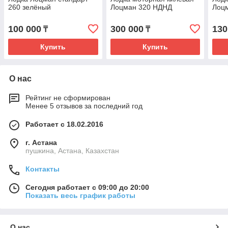
260 зелёный
Лоцман 320 НДНД
Лоц
100 000
300 000
130
₸
₸
Купить
Купить
О нас
Рейтинг не сформирован
Менее 5 отзывов за последний год
Работает с 18.02.2016
г. Астана
пушкина, Астана, Казахстан
Контакты
Сегодня работает с 09:00 до 20:00
Показать весь график работы
О нас