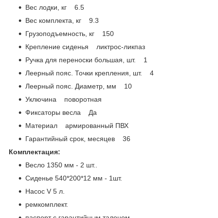
Вес лодки, кг 6.5
Вес комплекта, кг 9.3
Грузоподъемность, кг 150
Крепление сиденья ликтрос-ликпаз
Ручка для переноски большая, шт. 1
Леерный пояс. Точки крепления, шт. 4
Леерный пояс. Диаметр, мм 10
Уключина поворотная
Фиксаторы весла Да
Материал армированный ПВХ
Гарантийный срок, месяцев 36
Комплектация:
Весло 1350 мм - 2 шт..
Сиденье 540*200*12 мм - 1шт.
Насос V 5 л.
ремкомплект.
паспорт с гарантийным талоном.