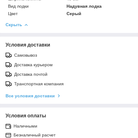
Вид лодки
Надувная лодка
Цвет
Серый
Скрыть
Условия доставки
Самовывоз
Доставка курьером
Доставка почтой
Транспортная компания
Все условия доставки
Условия оплаты
Наличными
Безналичный расчет