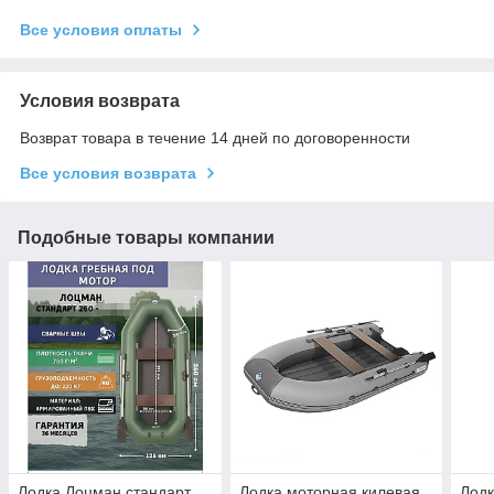
Все условия оплаты
Условия возврата
Возврат товара в течение 14 дней по договоренности
Все условия возврата
Подобные товары компании
Лодка Лоцман стандарт
Лодка моторная килевая
Лодк